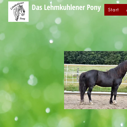
Das Lehmkuhlener Pony
Start