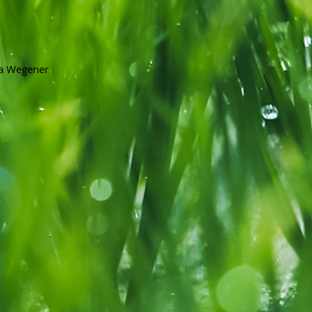
na Wegener