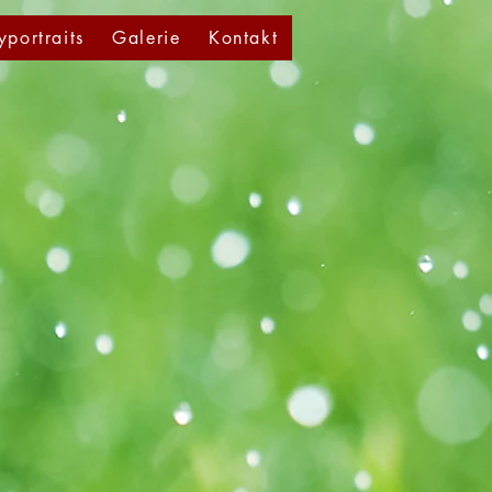
yportraits
Galerie
Kontakt