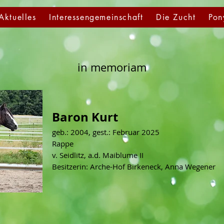
Aktuelles
Interessengemeinschaft
Die Zucht
Pon
in memoriam
Baron Kurt
geb.: 2004, gest.: Februar 2025
Rappe
v. Seidlitz, a.d. Maiblume II
Besitzerin: Arche-Hof Birkeneck, Anna Wegener