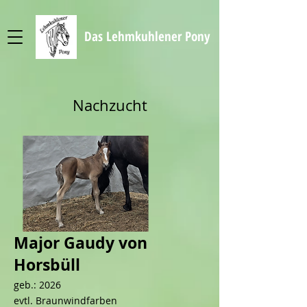
Das Lehmkuhlener Pony
Nachzucht
Major Gaudy von
Horsbüll
geb.: 2026
evtl. Braunwindfarben