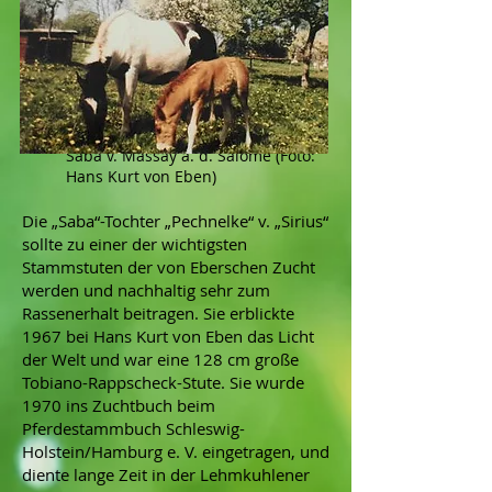
Saba v. Massay a. d. Salome (Foto:
Hans Kurt von Eben)
Die „Saba“-Tochter „Pechnelke“ v. „Sirius“
sollte zu einer der wichtigsten
Stammstuten der von Eberschen Zucht
werden und nachhaltig sehr zum
Rassenerhalt beitragen. Sie erblickte
1967 bei Hans Kurt von Eben das Licht
der Welt und war eine 128 cm große
Tobiano-Rappscheck-Stute. Sie wurde
1970 ins Zuchtbuch beim
Pferdestammbuch Schleswig-
Holstein/Hamburg e. V. eingetragen, und
diente lange Zeit in der Lehmkuhlener