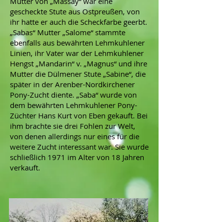
Mutter von „Massay“ war eine
gescheckte Stute aus Ostpreußen, von
ihr hatte er auch die Scheckfarbe geerbt.
„Sabas“ Mutter „Salome“ stammte
ebenfalls aus bewährten Lehmkuhlener
Linien, ihr Vater war der Lehmkuhlener
Hengst „Mandarin“ v. „Magnus“ und ihre
Mutter die Dülmener Stute „Sabine“, die
später in der Arenber-Nordkirchener
Pony-Zucht diente. „Saba“ wurde von
dem bewährten Lehmkuhlener Pony-
Züchter Hans Kurt von Eben gekauft. Bei
ihm brachte sie drei Fohlen zur Welt,
von denen allerdings nur eines für die
weitere Zucht interessant war. Sie wurde
schließlich 1971 im Alter von 18 Jahren
verkauft.