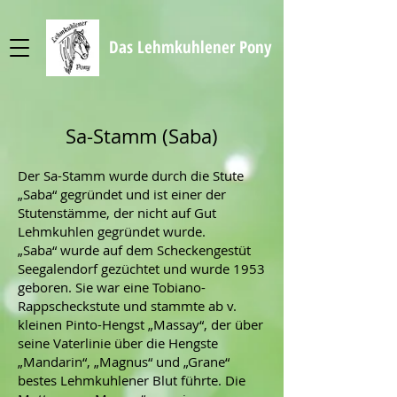
Das Lehmkuhlener Pony
Sa-Stamm (Saba)
Der Sa-Stamm wurde durch die Stute
„Saba“ gegründet und ist einer der
Stutenstämme, der nicht auf Gut
Lehmkuhlen gegründet wurde.
„Saba“ wurde auf dem Scheckengestüt
Seegalendorf gezüchtet und wurde 1953
geboren. Sie war eine Tobiano-
Rappscheckstute und stammte ab v.
kleinen Pinto-Hengst „Massay“, der über
seine Vaterlinie über die Hengste
„Mandarin“, „Magnus“ und „Grane“
bestes Lehmkuhlener Blut führte. Die