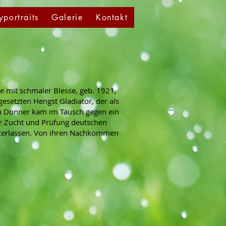
yportraits
Galerie
Kontakt
pe mit schmaler Blesse, geb. 1921,
setzten Hengst Gladiator, der als
n Donner kam im Tausch gegen ein
ür Zucht und Prüfung deutschen
nterlassen. Von ihren Nachkommen